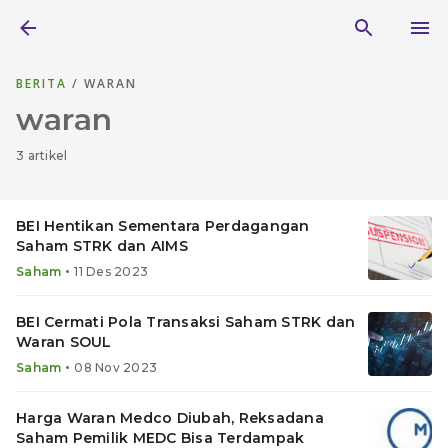
BERITA
/ WARAN
waran
3 artikel
BEI Hentikan Sementara Perdagangan
Saham STRK dan AIMS
•
Saham
11 Des 2023
BEI Cermati Pola Transaksi Saham STRK dan
Waran SOUL
•
Saham
08 Nov 2023
Harga Waran Medco Diubah, Reksadana
Saham Pemilik MEDC Bisa Terdampak