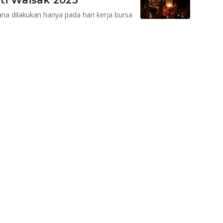
ti Waisak 2023
ana dilakukan hanya pada hari kerja bursa