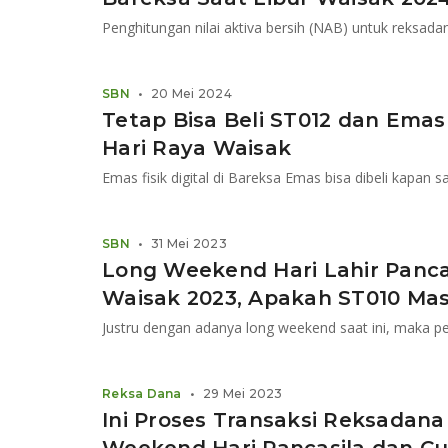
Penghitungan nilai aktiva bersih (NAB) untuk reksada
SBN
•
20 Mei 2024
Tetap Bisa Beli ST012 dan Emas
Hari Raya Waisak
SBN
•
31 Mei 2023
Long Weekend Hari Lahir Panca
Waisak 2023, Apakah ST010 Mas
Reksa Dana
•
29 Mei 2023
Ini Proses Transaksi Reksadana