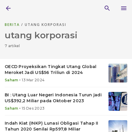
BERITA
/ UTANG KORPORASI
utang korporasi
7 artikel
OECD Proyeksikan Tingkat Utang Global
Meroket Jadi US$56 Triliun di 2024
•
Saham
13 Mar 2024
BI : Utang Luar Negeri Indonesia Turun jadi
US$392,2 Miliar pada Oktober 2023
•
Saham
15 Des 2023
Indah Kiat (INKP) Lunasi Obligasi Tahap II
Tahun 2020 Senilai Rp597,8 Miliar