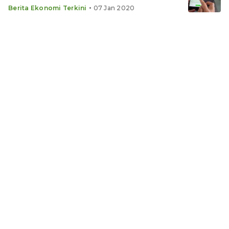
•
Berita Ekonomi Terkini
07 Jan 2020