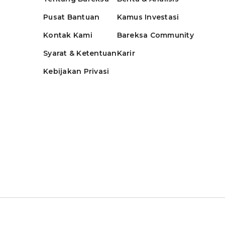
Pusat Bantuan
Kamus Investasi
Kontak Kami
Bareksa Community
Syarat & Ketentuan
Karir
Kebijakan Privasi