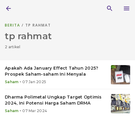
BERITA
/ TP RAHMAT
tp rahmat
2 artikel
Apakah Ada January Effect Tahun 2025?
Prospek Saham-saham Ini Menyala
•
Saham
07 Jan 2025
Dharma Polimetal Ungkap Target Optimis
2024, Ini Potensi Harga Saham DRMA
•
Saham
07 Mar 2024