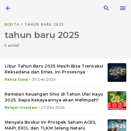
BERITA
/ TAHUN BARU 2025
tahun baru 2025
5 artikel
Libur Tahun Baru 2025 Masih Bisa Transaksi
Reksadana dan Emas, Ini Prosesnya
•
Reksa Dana
30 Des 2024
Ramalan Keuangan Shio di Tahun Ular Kayu
2025, Siapa Kekayaannya akan Melimpah?
•
Belajar Investasi
27 Des 2024
Menyala Bosku! Ini Prospek Saham ACES,
MAPI, EXCL dan TLKM Jelang Nataru