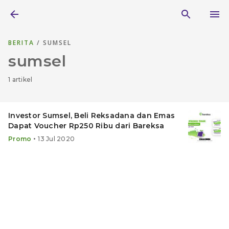
BERITA
/ SUMSEL
sumsel
1 artikel
Investor Sumsel, Beli Reksadana dan Emas
Dapat Voucher Rp250 Ribu dari Bareksa
•
Promo
13 Jul 2020