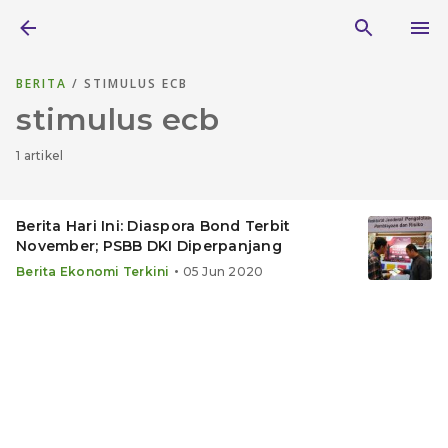
BERITA
/ STIMULUS ECB
stimulus ecb
1 artikel
Berita Hari Ini: Diaspora Bond Terbit
November; PSBB DKI Diperpanjang
•
Berita Ekonomi Terkini
05 Jun 2020