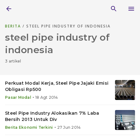
BERITA
/ STEEL PIPE INDUSTRY OF INDONESIA
steel pipe industry of
indonesia
3 artikel
Perkuat Modal Kerja, Steel Pipe Jajaki Emisi
Obligasi Rp500
•
Pasar Modal
18 Agt 2014
Steel Pipe Industry Alokasikan 7% Laba
Bersih 2013 Untuk Div
•
Berita Ekonomi Terkini
27 Jun 2014