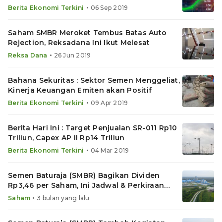
•
Berita Ekonomi Terkini
06 Sep 2019
Saham SMBR Meroket Tembus Batas Auto
Rejection, Reksadana Ini Ikut Melesat
•
Reksa Dana
26 Jun 2019
Bahana Sekuritas : Sektor Semen Menggeliat,
Kinerja Keuangan Emiten akan Positif
•
Berita Ekonomi Terkini
09 Apr 2019
Berita Hari Ini : Target Penjualan SR-011 Rp10
Triliun, Capex AP II Rp14 Triliun
•
Berita Ekonomi Terkini
04 Mar 2019
Semen Baturaja (SMBR) Bagikan Dividen
Rp3,46 per Saham, Ini Jadwal & Perkiraan
Yield
•
Saham
3 bulan yang lalu