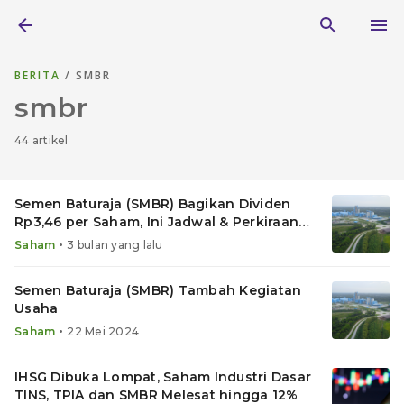
BERITA
/ SMBR
smbr
44 artikel
Semen Baturaja (SMBR) Bagikan Dividen
Rp3,46 per Saham, Ini Jadwal & Perkiraan
Yield
•
Saham
3 bulan yang lalu
Semen Baturaja (SMBR) Tambah Kegiatan
Usaha
•
Saham
22 Mei 2024
IHSG Dibuka Lompat, Saham Industri Dasar
TINS, TPIA dan SMBR Melesat hingga 12%