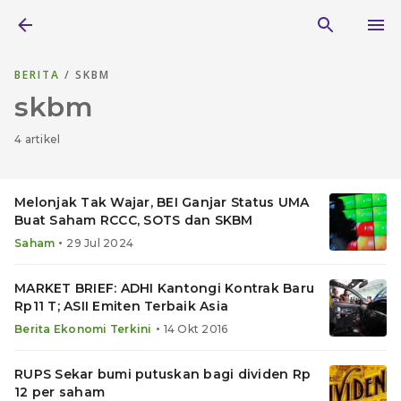
BERITA
/ SKBM
skbm
4 artikel
Melonjak Tak Wajar, BEI Ganjar Status UMA
Buat Saham RCCC, SOTS dan SKBM
•
Saham
29 Jul 2024
MARKET BRIEF: ADHI Kantongi Kontrak Baru
Rp11 T; ASII Emiten Terbaik Asia
•
Berita Ekonomi Terkini
14 Okt 2016
RUPS Sekar bumi putuskan bagi dividen Rp
12 per saham