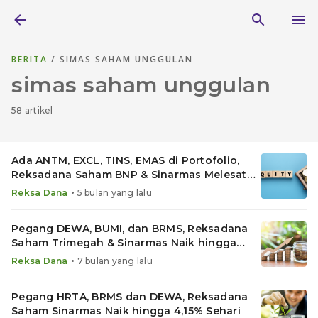
BERITA
/ SIMAS SAHAM UNGGULAN
simas saham unggulan
58 artikel
Ada ANTM, EXCL, TINS, EMAS di Portofolio,
Reksadana Saham BNP & Sinarmas Melesat
hingga 2% Sehari
•
Reksa Dana
5 bulan yang lalu
Pegang DEWA, BUMI, dan BRMS, Reksadana
Saham Trimegah & Sinarmas Naik hingga
3,57% Sehari
•
Reksa Dana
7 bulan yang lalu
Pegang HRTA, BRMS dan DEWA, Reksadana
Saham Sinarmas Naik hingga 4,15% Sehari