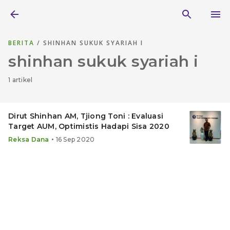
BERITA
/ SHINHAN SUKUK SYARIAH I
shinhan sukuk syariah i
1 artikel
Dirut Shinhan AM, Tjiong Toni : Evaluasi
Target AUM, Optimistis Hadapi Sisa 2020
•
Reksa Dana
16 Sep 2020