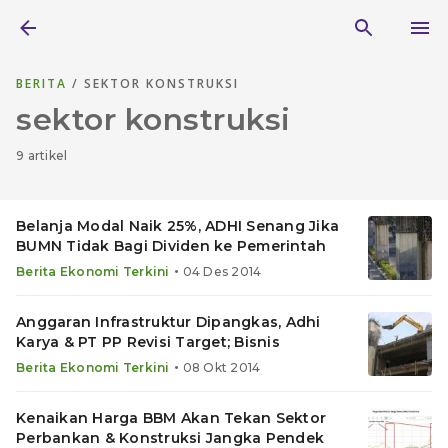
BERITA
/ SEKTOR KONSTRUKSI
sektor konstruksi
9 artikel
Belanja Modal Naik 25%, ADHI Senang Jika
BUMN Tidak Bagi Dividen ke Pemerintah
•
Berita Ekonomi Terkini
04 Des 2014
Anggaran Infrastruktur Dipangkas, Adhi
Karya & PT PP Revisi Target; Bisnis
•
Berita Ekonomi Terkini
08 Okt 2014
Kenaikan Harga BBM Akan Tekan Sektor
Perbankan & Konstruksi Jangka Pendek