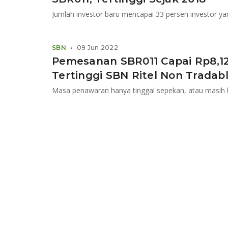
Jumlah investor baru mencapai 33 persen investor y
SBN
•
09 Jun 2022
Pemesanan SBR011 Capai Rp8,12 
Tertinggi SBN Ritel Non Tradab