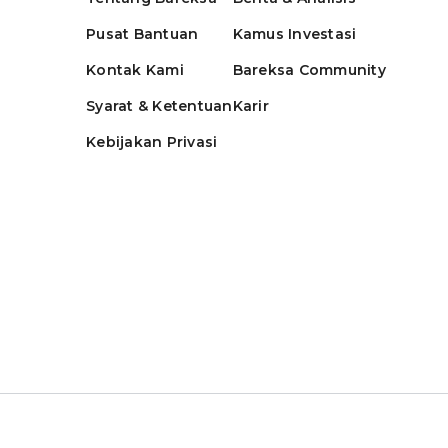
Pusat Bantuan
Kamus Investasi
Kontak Kami
Bareksa Community
Syarat & Ketentuan
Karir
Kebijakan Privasi