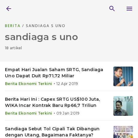
BERITA
/ SANDIAGA S UNO
sandiaga s uno
18 artikel
Empat Hari Jualan Saham SRTG, Sandiaga
Uno Dapat Duit Rp71,72 Miliar
•
Berita Ekonomi Terkini
12 Apr 2019
Berita Hari Ini : Capex SRTG US$100 Juta,
WIKA Incar Kontrak Baru Rp66,7 Triliun
•
Berita Ekonomi Terkini
09 Jan 2019
Sandiaga Sebut Tol Cipali Tak Dibangun
dengan Utang, Bagaimana Faktanya?