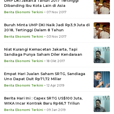
UMP DKI Jakarta Tahun 2017 Tertinggi
Dibanding Ibu Kota Lain di Asia
•
Berita Ekonomi Terkini
07 Nov 2017
Buruh Minta UMP DKI Naik Jadi Rp3,9 Juta di
2018, Tertinggi Dalam 8 Tahun
•
Berita Ekonomi Terkini
03 Nov 2017
Niat Kurangi Kemacetan Jakarta, Tapi
Sandiaga Punya Saham Diler Kendaraan
•
Berita Ekonomi Terkini
18 Okt 2017
Empat Hari Jualan Saham SRTG, Sandiaga
Uno Dapat Duit Rp71,72 Miliar
•
Berita Ekonomi Terkini
12 Apr 2019
Berita Hari Ini : Capex SRTG US$100 Juta,
WIKA Incar Kontrak Baru Rp66,7 Triliun
•
Berita Ekonomi Terkini
09 Jan 2019