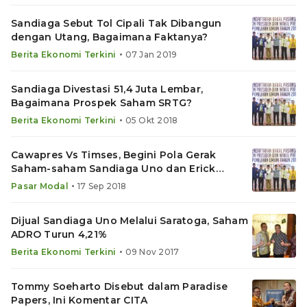
Sandiaga Sebut Tol Cipali Tak Dibangun
dengan Utang, Bagaimana Faktanya?
•
Berita Ekonomi Terkini
07 Jan 2019
Sandiaga Divestasi 51,4 Juta Lembar,
Bagaimana Prospek Saham SRTG?
•
Berita Ekonomi Terkini
05 Okt 2018
Cawapres Vs Timses, Begini Pola Gerak
Saham-saham Sandiaga Uno dan Erick
Thohir
•
Pasar Modal
17 Sep 2018
Dijual Sandiaga Uno Melalui Saratoga, Saham
ADRO Turun 4,21%
•
Berita Ekonomi Terkini
09 Nov 2017
Tommy Soeharto Disebut dalam Paradise
Papers, Ini Komentar CITA