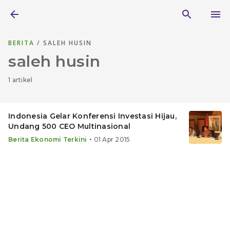
BERITA
/ SALEH HUSIN
saleh husin
1 artikel
Indonesia Gelar Konferensi Investasi Hijau,
Undang 500 CEO Multinasional
•
Berita Ekonomi Terkini
01 Apr 2015