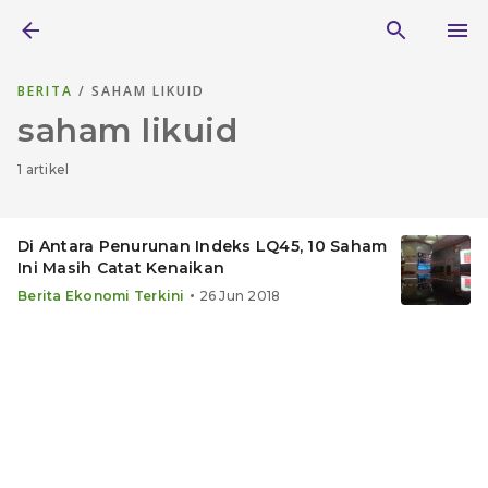
BERITA
/ SAHAM LIKUID
saham likuid
1 artikel
Di Antara Penurunan Indeks LQ45, 10 Saham
Ini Masih Catat Kenaikan
•
Berita Ekonomi Terkini
26 Jun 2018