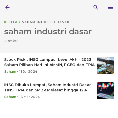
BERITA
/ SAHAM INDUSTRI DASAR
saham industri dasar
2 artikel
Stock Pick : IHSG Lampaui Level Akhir 2023,
Saham Pilihan Hari Ini AMMN, PGEO dan TPIA
•
Saham
11 Jul 2024
IHSG Dibuka Lompat, Saham Industri Dasar
TINS, TPIA dan SMBR Melesat hingga 12%
•
Saham
13 Mar 2024