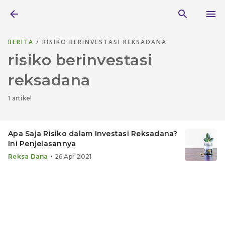
BERITA
/ RISIKO BERINVESTASI REKSADANA
risiko berinvestasi
reksadana
1 artikel
Apa Saja Risiko dalam Investasi Reksadana?
Ini Penjelasannya
•
Reksa Dana
26 Apr 2021