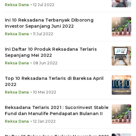
•
Reksa Dana
12 Jul 2022
Ini 10 Reksadana Terbanyak Diborong
Investor Sepanjang Juni 2022
•
Reksa Dana
11 Jul 2022
Ini Daftar 10 Produk Reksadana Terlaris
Sepanjang Mei 2022
•
Reksa Dana
08 Jun 2022
Top 10 Reksadana Terlaris di Bareksa April
2022
•
Reksa Dana
10 Mei 2022
Reksadana Terlaris 2021 : Sucorinvest Stable
Fund dan Manulife Pendapatan Bulanan II
•
Reksa Dana
12 Jan 2022