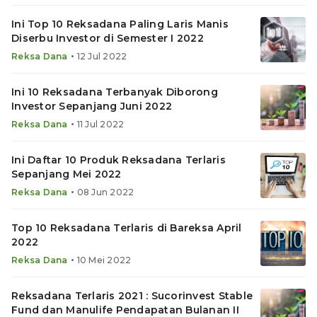
Ini Top 10 Reksadana Paling Laris Manis
Diserbu Investor di Semester I 2022
•
Reksa Dana
12 Jul 2022
Ini 10 Reksadana Terbanyak Diborong
Investor Sepanjang Juni 2022
•
Reksa Dana
11 Jul 2022
Ini Daftar 10 Produk Reksadana Terlaris
Sepanjang Mei 2022
•
Reksa Dana
08 Jun 2022
Top 10 Reksadana Terlaris di Bareksa April
2022
•
Reksa Dana
10 Mei 2022
Reksadana Terlaris 2021 : Sucorinvest Stable
Fund dan Manulife Pendapatan Bulanan II