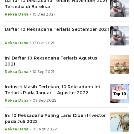
Daftar 10 Reksadana Terlaris November 2021,
Tersedia di Bareksa
•
Reksa Dana
10 Des 2021
Daftar 10 Reksadana Terlaris September 2021
•
Reksa Dana
12 Okt 2021
Ini Daftar 10 Reksadana Terlaris Agustus
2021
•
Reksa Dana
10 Sep 2021
Industri Masih Tertekan, 10 Reksadana Ini
Terlaris Pada Januari - Agustus 2022
•
Reksa Dana
09 Sep 2022
Ini 10 Reksadana Paling Laris Dibeli Investor
pada Juli 2022
•
Reksa Dana
09 Agt 2022