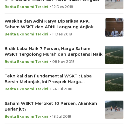
•
Berita Ekonomi Terkini
12 Des 2018
Waskita dan Adhi Karya Diperiksa KPK,
Saham WSKT dan ADHI Langsung Anjlok
•
Berita Ekonomi Terkini
11 Des 2018
Bidik Laba Naik 7 Persen, Harga Saham
WSKT Tergolong Murah dan Berpotensi Naik
•
Berita Ekonomi Terkini
08 Nov 2018
Teknikal dan Fundamental WSKT : Laba
Bersih Melonjak, Ini Prospek Harga
Sahamnya
•
Berita Ekonomi Terkini
24 Jul 2018
Saham WSKT Meroket 10 Persen, Akankah
Berlanjut?
•
Berita Ekonomi Terkini
18 Jul 2018