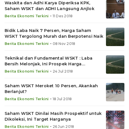
Waskita dan Adhi Karya Diperiksa KPK,
Saham WSKT dan ADHI Langsung Anjlok
•
Berita Ekonomi Terkini
11 Des 2018
Bidik Laba Naik 7 Persen, Harga Saham
WSKT Tergolong Murah dan Berpotensi Naik
•
Berita Ekonomi Terkini
08 Nov 2018
Teknikal dan Fundamental WSKT : Laba
Bersih Melonjak, Ini Prospek Harga
Sahamnya
•
Berita Ekonomi Terkini
24 Jul 2018
Saham WSKT Meroket 10 Persen, Akankah
Berlanjut?
•
Berita Ekonomi Terkini
18 Jul 2018
Saham WSKT Dinilai Masih Prospektif untuk
Dikoleksi, Ini Target Harganya
•
Berita Ekonomi Terkini
26 Jun 2018