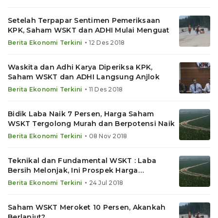
Setelah Terpapar Sentimen Pemeriksaan
KPK, Saham WSKT dan ADHI Mulai Menguat
•
Berita Ekonomi Terkini
12 Des 2018
Waskita dan Adhi Karya Diperiksa KPK,
Saham WSKT dan ADHI Langsung Anjlok
•
Berita Ekonomi Terkini
11 Des 2018
Bidik Laba Naik 7 Persen, Harga Saham
WSKT Tergolong Murah dan Berpotensi Naik
•
Berita Ekonomi Terkini
08 Nov 2018
Teknikal dan Fundamental WSKT : Laba
Bersih Melonjak, Ini Prospek Harga
Sahamnya
•
Berita Ekonomi Terkini
24 Jul 2018
Saham WSKT Meroket 10 Persen, Akankah
Berlanjut?