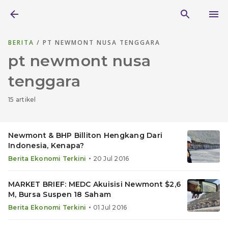
BERITA
/ PT NEWMONT NUSA TENGGARA
pt newmont nusa
tenggara
15 artikel
Newmont & BHP Billiton Hengkang Dari
Indonesia, Kenapa?
•
Berita Ekonomi Terkini
20 Jul 2016
MARKET BRIEF: MEDC Akuisisi Newmont $2,6
M, Bursa Suspen 18 Saham
•
Berita Ekonomi Terkini
01 Jul 2016