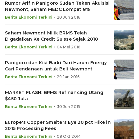
Rumor Arifin Panigoro Sudah Teken Akuisisi
Newmont, Saham MEDC Lompat 8%
•
Berita Ekonomi Terkini
20 Jun 2016
Saham Newmont Milik BRMS Telah
Digadaikan Ke Credit Suisse Sejak 2010
•
Berita Ekonomi Terkini
04 Mei 2016
Panigoro dan Kiki Barki Dari Harum Energy
Cari Pendanaan untuk Beli Newmont
•
Berita Ekonomi Terkini
29 Jan 2016
MARKET FLASH: BRMS Refinancing Utang
$450 Juta
•
Berita Ekonomi Terkini
30 Jun 2015
Europe's Copper Smelters Eye 20 pct Hike in
2015 Processing Fees
•
Berita Ekonomi Terkini
08 Okt 2014