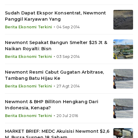
Sudah Dapat Ekspor Konsentrat, Newmont
Panggil Karyawan Yang
•
Berita Ekonomi Terkini
04 Sep 2014
Newmont Sepakat Bangun Smelter $25 Jt &
Naikan Royalti: Bisn
•
Berita Ekonomi Terkini
03 Sep 2014
Newmont Resmi Cabut Gugatan Arbitrase,
Tambang Batu Hijau Ke
•
Berita Ekonomi Terkini
27 Agt 2014
Newmont & BHP Billiton Hengkang Dari
Indonesia, Kenapa?
•
Berita Ekonomi Terkini
20 Jul 2016
MARKET BRIEF: MEDC Akuisisi Newmont $2,6
M, Bursa Suspen 18 Saham