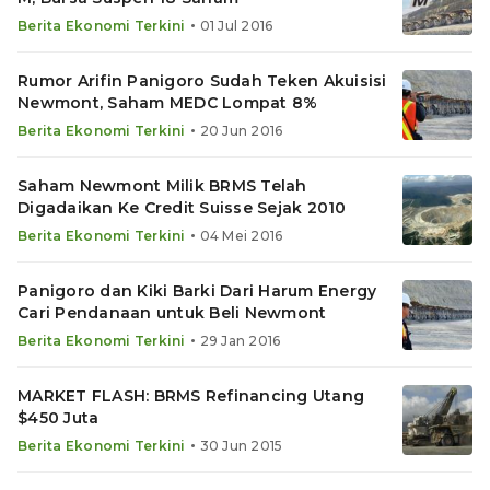
•
Berita Ekonomi Terkini
01 Jul 2016
Rumor Arifin Panigoro Sudah Teken Akuisisi
Newmont, Saham MEDC Lompat 8%
•
Berita Ekonomi Terkini
20 Jun 2016
Saham Newmont Milik BRMS Telah
Digadaikan Ke Credit Suisse Sejak 2010
•
Berita Ekonomi Terkini
04 Mei 2016
Panigoro dan Kiki Barki Dari Harum Energy
Cari Pendanaan untuk Beli Newmont
•
Berita Ekonomi Terkini
29 Jan 2016
MARKET FLASH: BRMS Refinancing Utang
$450 Juta
•
Berita Ekonomi Terkini
30 Jun 2015