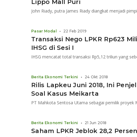
Lippo Mall Puri
Pasar Modal
•
22 Feb 2019
Transaksi Nego LPKR Rp623 Mil
IHSG di Sesi I
IHSG mencatat total transaksi Rp5,12 triliun yang sebe
Berita Ekonomi Terkini
•
24 Okt 2018
Rilis Lapkeu Juni 2018, Ini Penj
Soal Kasus Meikarta
Berita Ekonomi Terkini
•
21 Jun 2018
Saham LPKR Jeblok 28,2 Persen