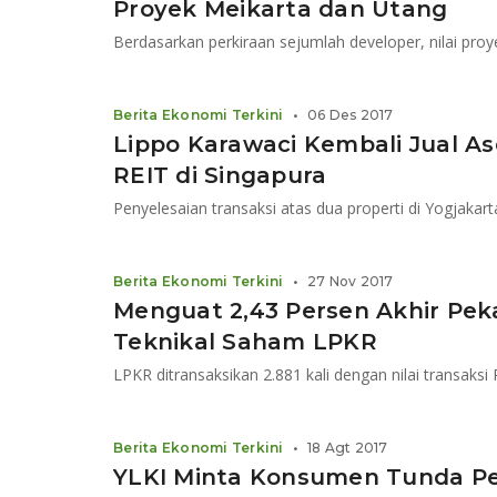
Proyek Meikarta dan Utang
Berdasarkan perkiraan sejumlah developer, nilai proye
Berita Ekonomi Terkini
•
06 Des 2017
Lippo Karawaci Kembali Jual As
REIT di Singapura
Penyelesaian transaksi atas dua properti di Yogjakart
Berita Ekonomi Terkini
•
27 Nov 2017
Menguat 2,43 Persen Akhir Pekan
Teknikal Saham LPKR
LPKR ditransaksikan 2.881 kali dengan nilai transaksi 
Berita Ekonomi Terkini
•
18 Agt 2017
YLKI Minta Konsumen Tunda Pe