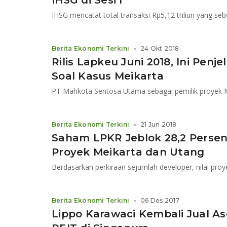
IHSG di Sesi I
IHSG mencatat total transaksi Rp5,12 triliun yang sebe
Berita Ekonomi Terkini
•
24 Okt 2018
Rilis Lapkeu Juni 2018, Ini Penj
Soal Kasus Meikarta
Berita Ekonomi Terkini
•
21 Jun 2018
Saham LPKR Jeblok 28,2 Persen
Proyek Meikarta dan Utang
Berdasarkan perkiraan sejumlah developer, nilai proye
Berita Ekonomi Terkini
•
06 Des 2017
Lippo Karawaci Kembali Jual As