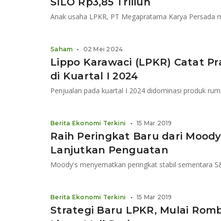
SILO Rp3,85 Triliun
Saham
•
02 Mei 2024
Lippo Karawaci (LPKR) Catat Pra
di Kuartal I 2024
Berita Ekonomi Terkini
•
15 Mar 2019
Raih Peringkat Baru dari Mood
Lanjutkan Penguatan
Moody's menyematkan peringkat stabil sementara 
Berita Ekonomi Terkini
•
15 Mar 2019
Strategi Baru LPKR, Mulai Romb