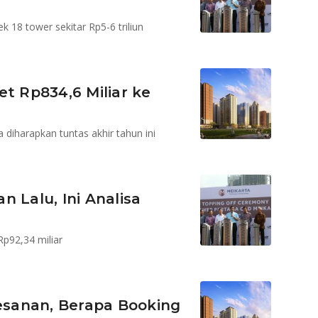
k 18 tower sekitar Rp5-6 triliun
et Rp834,6 Miliar ke
a diharapkan tuntas akhir tahun ini
 Lalu, Ini Analisa
Rp92,34 miliar
sanan, Berapa Booking