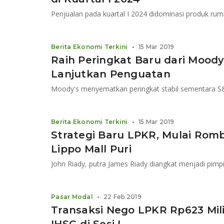
Berita Ekonomi Terkini
•
15 Mar 2019
Raih Peringkat Baru dari Mood
Lanjutkan Penguatan
Moody's menyematkan peringkat stabil sementara 
Berita Ekonomi Terkini
•
15 Mar 2019
Strategi Baru LPKR, Mulai Romb
Lippo Mall Puri
Pasar Modal
•
22 Feb 2019
Transaksi Nego LPKR Rp623 Mil