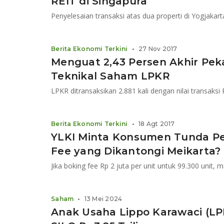
REIT di Singapura
Penyelesaian transaksi atas dua properti di Yogjakart
Berita Ekonomi Terkini
•
27 Nov 2017
Menguat 2,43 Persen Akhir Pekan
Teknikal Saham LPKR
LPKR ditransaksikan 2.881 kali dengan nilai transaksi 
Berita Ekonomi Terkini
•
18 Agt 2017
YLKI Minta Konsumen Tunda Pe
Fee yang Dikantongi Meikarta?
Saham
•
13 Mei 2024
Anak Usaha Lippo Karawaci (L