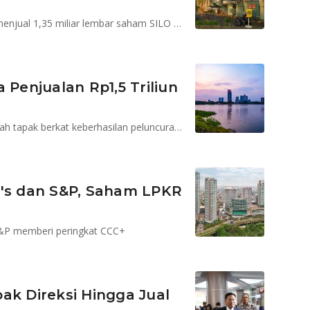
Anak usaha LPKR, PT Megapratama Karya Persada menjual 1,35 miliar lembar saham SILO kepada Sight Investment Company Pte, Singapura
 Penjualan Rp1,5 Triliun
Penjualan pada kuartal I 2024 didominasi produk rumah tapak berkat keberhasilan peluncuran Park Serpong
y's dan S&P, Saham LPKR
S&P memberi peringkat CCC+
ak Direksi Hingga Jual