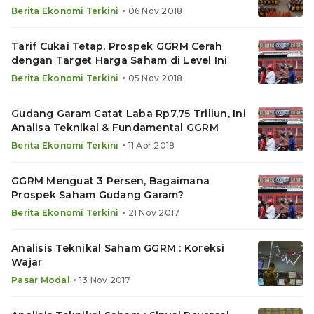
•
Berita Ekonomi Terkini
06 Nov 2018
Tarif Cukai Tetap, Prospek GGRM Cerah
dengan Target Harga Saham di Level Ini
•
Berita Ekonomi Terkini
05 Nov 2018
Gudang Garam Catat Laba Rp7,75 Triliun, Ini
Analisa Teknikal & Fundamental GGRM
•
Berita Ekonomi Terkini
11 Apr 2018
GGRM Menguat 3 Persen, Bagaimana
Prospek Saham Gudang Garam?
•
Berita Ekonomi Terkini
21 Nov 2017
Analisis Teknikal Saham GGRM : Koreksi
Wajar
•
Pasar Modal
13 Nov 2017