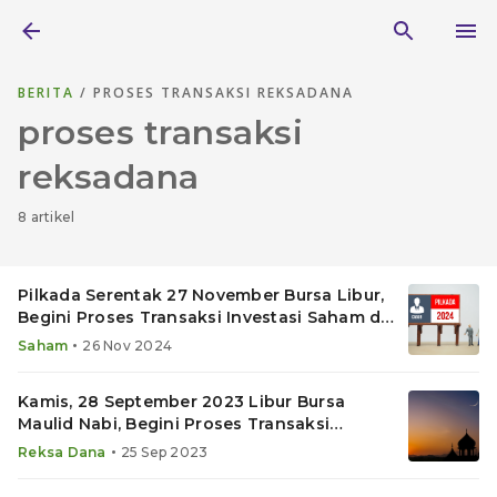
BERITA
/ PROSES TRANSAKSI REKSADANA
proses transaksi
reksadana
8 artikel
Pilkada Serentak 27 November Bursa Libur,
Begini Proses Transaksi Investasi Saham dan
Reksadana
•
Saham
26 Nov 2024
Kamis, 28 September 2023 Libur Bursa
Maulid Nabi, Begini Proses Transaksi
Reksadana di Bareksa
•
Reksa Dana
25 Sep 2023