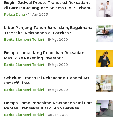
Begini Jadwal Proses Transaksi Reksadana
di Bareksa Jelang dan Selama Libur Lebaran
2023
•
Reksa Dana
14 Apr 2023
Libur Panjang Tahun Baru Islam, Bagaimana
Transaksi Reksadana di Bareksa?
•
Berita Ekonomi Terkini
19 Agt 2020
Berapa Lama Uang Pencairan Reksadana
Masuk ke Rekening Investor?
•
Berita Ekonomi Terkini
19 Agt 2020
Sebelum Transaksi Reksadana, Pahami Arti
Cut Off Time
•
Berita Ekonomi Terkini
19 Agt 2020
Berapa Lama Pencairan Reksadana? Ini Cara
Pantau Transaksi Jual di App Bareksa
•
Berita Ekonomi Terkini
08 Jan 2020