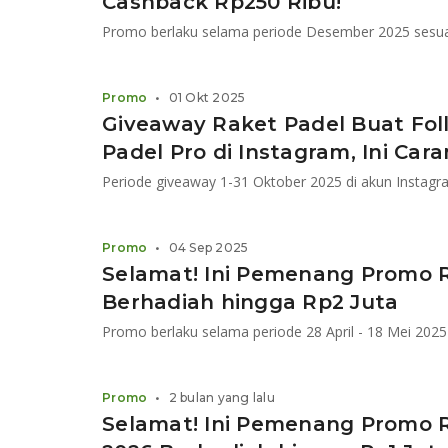
Cashback Rp250 Ribu!
Promo berlaku selama periode Desember 2025 sesuai
Promo
•
01 Okt 2025
Giveaway Raket Padel Buat Fol
Padel Pro di Instagram, Ini Car
Periode giveaway 1-31 Oktober 2025 di akun Instagr
Promo
•
04 Sep 2025
Selamat! Ini Pemenang Promo
Berhadiah hingga Rp2 Juta
Promo berlaku selama periode 28 April - 18 Mei 2025
Promo
•
2 bulan yang lalu
Selamat! Ini Pemenang Promo 