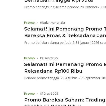
Berhadiah hingga Rp1 Juta
Promo berlangsung selama periode 20 Oktober - 3 
Promo
•
6 bulan yang lalu
Selamat! Ini Pemenang Promo 
Bareksa Emas & Reksadana Jan
Promo berlaku selama periode 2-31 Januari 2026 ses
Promo
•
19 Des 2025
Selamat! Ini Pemenang Promo E
Reksadana Rp100 Ribu
Periode promo tanggal 20 Agustus - 7 September 20
Promo
•
01 Des 2025
Promo Bareksa Saham: Trading