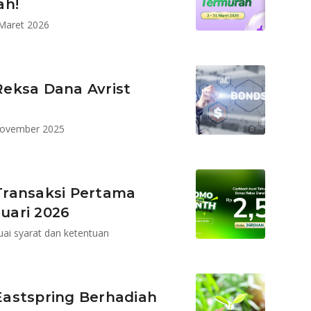
ah!
Maret 2026
eksa Dana Avrist
November 2025
Transaksi Pertama
uari 2026
uai syarat dan ketentuan
astspring Berhadiah