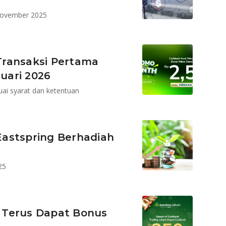
November 2025
Transaksi Pertama
uari 2026
uai syarat dan ketentuan
astspring Berhadiah
25
 Terus Dapat Bonus