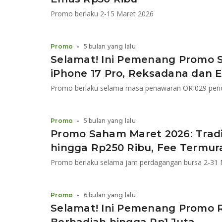
Promo berlaku 2-15 Maret 2026
Promo
•
5 bulan yang lalu
Selamat! Ini Pemenang Promo 
iPhone 17 Pro, Reksadana dan 
Promo berlaku selama masa penawaran ORI029 period
Promo
•
5 bulan yang lalu
Promo Saham Maret 2026: Trad
hingga Rp250 Ribu, Fee Termur
Promo berlaku selama jam perdagangan bursa 2-31 
Promo
•
6 bulan yang lalu
Selamat! Ini Pemenang Promo R