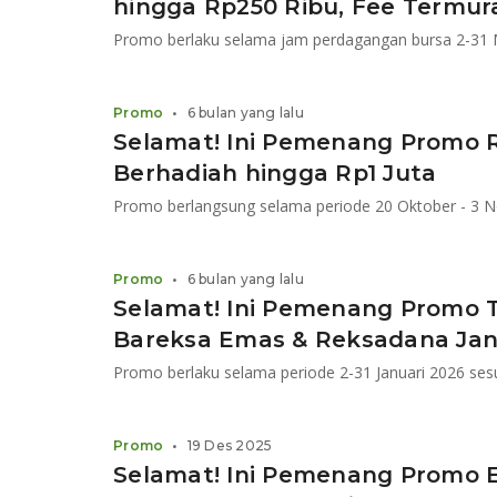
hingga Rp250 Ribu, Fee Termur
Promo berlaku selama jam perdagangan bursa 2-31 
Promo
•
6 bulan yang lalu
Selamat! Ini Pemenang Promo R
Berhadiah hingga Rp1 Juta
Promo berlangsung selama periode 20 Oktober - 3 
Promo
•
6 bulan yang lalu
Selamat! Ini Pemenang Promo 
Bareksa Emas & Reksadana Jan
Promo berlaku selama periode 2-31 Januari 2026 ses
Promo
•
19 Des 2025
Selamat! Ini Pemenang Promo E