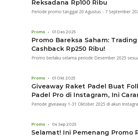
Reksadana Rp100 Ribu
Periode promo tanggal 20 Agustus - 7 September 20
Promo
•
01 Des 2025
Promo Bareksa Saham: Trading
Cashback Rp250 Ribu!
Promo berlaku selama periode Desember 2025 sesuai
Promo
•
01 Okt 2025
Giveaway Raket Padel Buat Fol
Padel Pro di Instagram, Ini Car
Periode giveaway 1-31 Oktober 2025 di akun Instagr
Promo
•
04 Sep 2025
Selamat! Ini Pemenang Promo