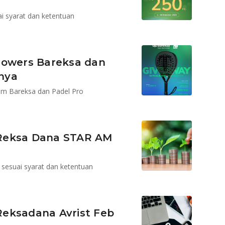
 syarat dan ketentuan
lowers Bareksa dan
anya
am Bareksa dan Padel Pro
 Reksa Dana STAR AM
 sesuai syarat dan ketentuan
Reksadana Avrist Feb