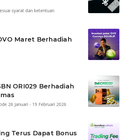
a
esuai syarat dan ketentuan
OVO Maret Berhadiah
SBN ORI029 Berhadiah
Emas
e 26 Januari - 19 Februari 2026
ing Terus Dapat Bonus