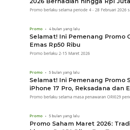
2026 Berhadiah hingga Rp1 Jut
Promo berlaku selama periode 4 - 28 Februari 2026 s
Promo
•
4 bulan yang lalu
Selamat! Ini Pemenang Promo 
Emas Rp50 Ribu
Promo berlaku 2-15 Maret 2026
Promo
•
5 bulan yang lalu
Selamat! Ini Pemenang Promo 
iPhone 17 Pro, Reksadana dan 
Promo berlaku selama masa penawaran ORI029 period
Promo
•
5 bulan yang lalu
Promo Saham Maret 2026: Trad