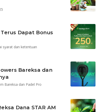
25
 Terus Dapat Bonus
 syarat dan ketentuan
lowers Bareksa dan
anya
am Bareksa dan Padel Pro
 Reksa Dana STAR AM