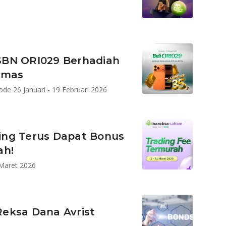
SBN ORI029 Berhadiah
Emas
e 26 Januari - 19 Februari 2026
ing Terus Dapat Bonus
ah!
Maret 2026
eksa Dana Avrist