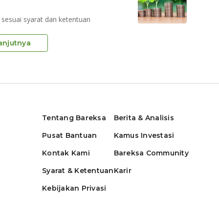
 sesuai syarat dan ketentuan
anjutnya
Tentang Bareksa
Berita & Analisis
Pusat Bantuan
Kamus Investasi
Kontak Kami
Bareksa Community
Syarat & Ketentuan
Karir
Kebijakan Privasi