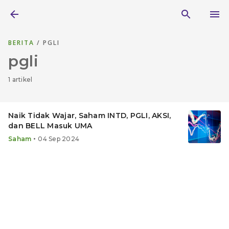
BERITA
/ PGLI
pgli
1 artikel
Naik Tidak Wajar, Saham INTD, PGLI, AKSI,
dan BELL Masuk UMA
•
Saham
04 Sep 2024