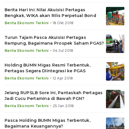
Berita Hari Ini: Nilai Akuisisi Pertagas
Bengkak, WIKA akan Rilis Perpetual Bond
•
Berita Ekonomi Terkini
18 Okt 2018
Turun Tajam Pasca Akuisisi Pertagas
Rampung, Bagaimana Prospek Saham PGAS?
•
Berita Ekonomi Terkini
04 Jul 2018
Holding BUMN Migas Resmi Terbentuk,
Pertagas Segera Diintegrasi ke PGAS
•
Berita Ekonomi Terkini
12 Apr 2018
Jelang RUPSLB Sore Ini, Pantaskah Pertagas
Jadi Cucu Pertamina di Bawah PGN?
•
Berita Ekonomi Terkini
25 Jan 2018
Pasca Holding BUMN Migas Terbentuk,
Bagaimana Keuangannya?