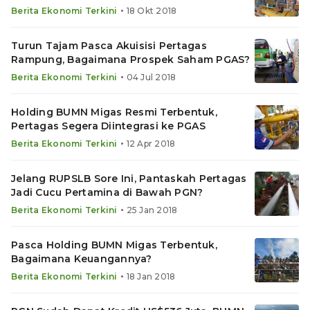
•
Berita Ekonomi Terkini
18 Okt 2018
Turun Tajam Pasca Akuisisi Pertagas
Rampung, Bagaimana Prospek Saham PGAS?
•
Berita Ekonomi Terkini
04 Jul 2018
Holding BUMN Migas Resmi Terbentuk,
Pertagas Segera Diintegrasi ke PGAS
•
Berita Ekonomi Terkini
12 Apr 2018
Jelang RUPSLB Sore Ini, Pantaskah Pertagas
Jadi Cucu Pertamina di Bawah PGN?
•
Berita Ekonomi Terkini
25 Jan 2018
Pasca Holding BUMN Migas Terbentuk,
Bagaimana Keuangannya?
•
Berita Ekonomi Terkini
18 Jan 2018