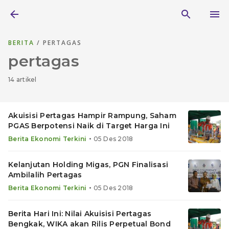
BERITA
/ PERTAGAS
pertagas
14 artikel
Akuisisi Pertagas Hampir Rampung, Saham
PGAS Berpotensi Naik di Target Harga Ini
•
Berita Ekonomi Terkini
05 Des 2018
Kelanjutan Holding Migas, PGN Finalisasi
Ambilalih Pertagas
•
Berita Ekonomi Terkini
05 Des 2018
Berita Hari Ini: Nilai Akuisisi Pertagas
Bengkak, WIKA akan Rilis Perpetual Bond