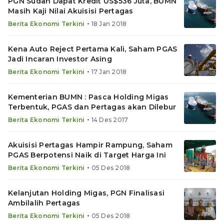
PGN Sudah Dapat Kredit US$536 Juta, BUMN
Masih Kaji Nilai Akuisisi Pertagas
•
Berita Ekonomi Terkini
18 Jan 2018
Kena Auto Reject Pertama Kali, Saham PGAS
Jadi Incaran Investor Asing
•
Berita Ekonomi Terkini
17 Jan 2018
Kementerian BUMN : Pasca Holding Migas
Terbentuk, PGAS dan Pertagas akan Dilebur
•
Berita Ekonomi Terkini
14 Des 2017
Akuisisi Pertagas Hampir Rampung, Saham
PGAS Berpotensi Naik di Target Harga Ini
•
Berita Ekonomi Terkini
05 Des 2018
Kelanjutan Holding Migas, PGN Finalisasi
Ambilalih Pertagas
•
Berita Ekonomi Terkini
05 Des 2018