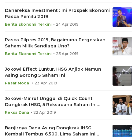
Danareksa Investment : Ini Prospek Ekonomi
Pasca Pemilu 2019
•
Berita Ekonomi Terkini
24 Apr 2019
Pasca Pilpres 2019, Bagaimana Pergerakan
Saham Milik Sandiaga Uno?
•
Berita Ekonomi Terkini
23 Apr 2019
Jokowi Effect Luntur, IHSG Anjlok Namun
Asing Borong 5 Saham Ini
•
Pasar Modal
23 Apr 2019
Jokowi-Ma'ruf Unggul di Quick Count
Dongkrak IHSG, 5 Reksadana Saham Ini
Jawara
•
Reksa Dana
22 Apr 2019
Banjirnya Dana Asing Dongkrak IHSG
Kembali Tembus 6.500, Lima Saham Ini