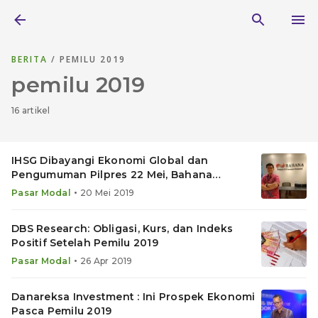
BERITA
/ PEMILU 2019
pemilu 2019
16 artikel
IHSG Dibayangi Ekonomi Global dan
Pengumuman Pilpres 22 Mei, Bahana
Sarankan Ini
•
Pasar Modal
20 Mei 2019
DBS Research: Obligasi, Kurs, dan Indeks
Positif Setelah Pemilu 2019
•
Pasar Modal
26 Apr 2019
Danareksa Investment : Ini Prospek Ekonomi
Pasca Pemilu 2019