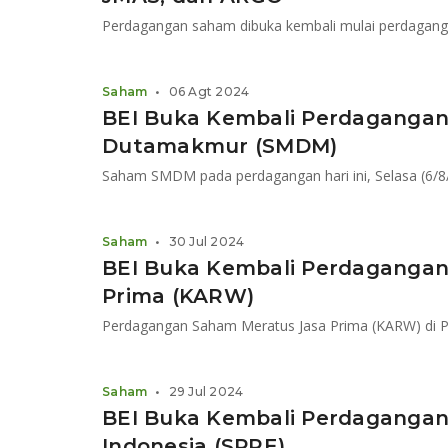
Perdagangan saham dibuka kembali mulai perdagangan 
Saham
•
06 Agt 2024
BEI Buka Kembali Perdaganga
Dutamakmur (SMDM)
Saham
•
30 Jul 2024
BEI Buka Kembali Perdagangan
Prima (KARW)
Saham
•
29 Jul 2024
BEI Buka Kembali Perdagangan
Indonesia (SPRE)