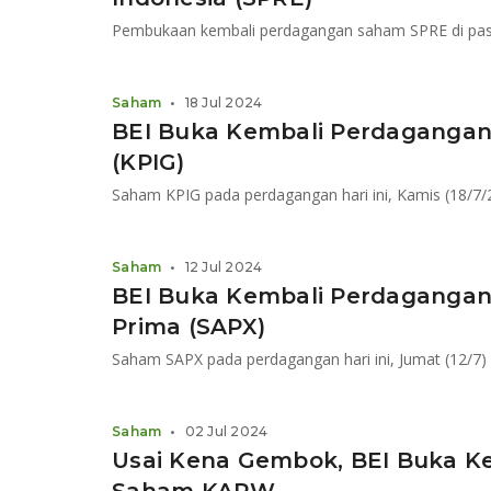
Saham
•
18 Jul 2024
BEI Buka Kembali Perdaganga
(KPIG)
Saham
•
12 Jul 2024
BEI Buka Kembali Perdagangan
Prima (SAPX)
Saham
•
02 Jul 2024
Usai Kena Gembok, BEI Buka K