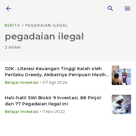
BERITA
/ PEGADAIAN ILEGAL
pegadaian ilegal
2 artikel
OJK : Literasi Keuangan Tinggi Kalah oleh
Perilaku Greedy, Akibatnya Penipuan Masih
Marak
•
Belajar Investasi
07 Agt 2024
Hati-hati! SWI Blokir 9 Investasi, 88 Pinjol
dan 77 Pegadaian Ilegal Ini
•
Belajar Investasi
11 Nov 2022