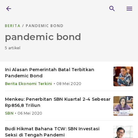
BERITA
/ PANDEMIC BOND
pandemic bond
5 artikel
Ini Alasan Pemerintah Batal Terbitkan
Pandemic Bond
•
Berita Ekonomi Terkini
08 Mei 2020
Menkeu: Penerbitan SBN Kuartal 2-4 Sebesar
Rp856,8 Triliun
•
SBN
06 Mei 2020
Budi Hikmat Bahana TCW: SBN Investasi
Seksi di Tengah Pandemi