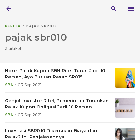
BERITA
/ PAJAK SBR010
pajak sbr010
3 artikel
Hore! Pajak Kupon SBN RiteI Turun Jadi 10
Persen, Ayo Buruan Pesan SR015
•
SBN
03 Sep 2021
Genjot Investor Ritel, Pemerintah Turunkan
Pajak Kupon Obligasi Jadi 10 Persen
•
SBN
03 Sep 2021
Investasi SBR010 Dikenakan Biaya dan
Pajak? Ini Penjelasannya