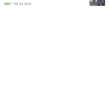
•
SBN
09 Jul 2021