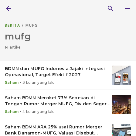
BERITA
/ MUFG
mufg
14 artikel
BDMN dan MUFG Indonesia Jajaki Integrasi
Operasional, Target Efektif 2027
•
Saham
3 bulan yang lalu
Saham BDMN Meroket 73% Sepekan di
Tengah Rumor Merger MUFG, Dividen Segera
Cair!
•
Saham
4 bulan yang lalu
Saham BDMN ARA 25% usai Rumor Merger
Bank Danamon-MUFG, Valuasi Disebut