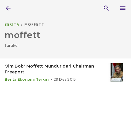
BERITA
/ MOFFETT
moffett
1 artikel
'Jim Bob' Moffett Mundur dari Chairman
Freeport
•
Berita Ekonomi Terkini
29 Des 2015