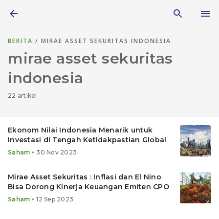
BERITA
/ MIRAE ASSET SEKURITAS INDONESIA
mirae asset sekuritas
indonesia
22 artikel
Ekonom Nilai Indonesia Menarik untuk
Investasi di Tengah Ketidakpastian Global
•
Saham
30 Nov 2023
Mirae Asset Sekuritas : Inflasi dan El Nino
Bisa Dorong Kinerja Keuangan Emiten CPO
•
Saham
12 Sep 2023