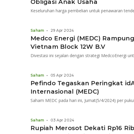
Obligasi Anak Usaha
Keseluruhan harga pembelian untuk penawaran tende
Saham
•
29 Apr 2024
Medco Energi (MEDC) Rampungk
Vietnam Block 12W B.V
Saham
•
05 Apr 2024
Pefindo Tegaskan Peringkat id
Internasional (MEDC)
Saham
•
03 Apr 2024
Rupiah Merosot Dekati Rp16 Ri