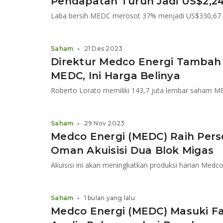
Pendapatan Turun Jadi US$2,24 
Saham
•
21 Des 2023
Direktur Medco Energi Tambah
MEDC, Ini Harga Belinya
Saham
•
29 Nov 2023
Medco Energi (MEDC) Raih Pers
Oman Akuisisi Dua Blok Migas
Akuisisi ini akan meningkatkan produksi harian Me
Saham
•
1 bulan yang lalu
Medco Energi (MEDC) Masuki F