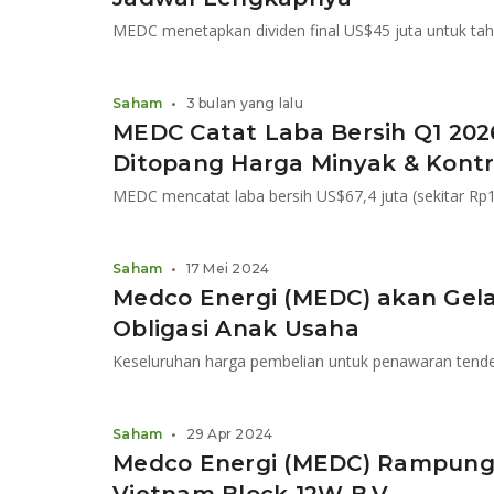
Saham
•
3 bulan yang lalu
MEDC Catat Laba Bersih Q1 202
Ditopang Harga Minyak & Kont
Saham
•
17 Mei 2024
Medco Energi (MEDC) akan Gel
Obligasi Anak Usaha
Keseluruhan harga pembelian untuk penawaran tende
Saham
•
29 Apr 2024
Medco Energi (MEDC) Rampungk