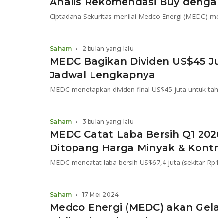
Analis Rekomendasi Buy denga
Saham
•
2 bulan yang lalu
MEDC Bagikan Dividen US$45 Juta
Jadwal Lengkapnya
Saham
•
3 bulan yang lalu
MEDC Catat Laba Bersih Q1 202
Ditopang Harga Minyak & Kont
Saham
•
17 Mei 2024
Medco Energi (MEDC) akan Gel