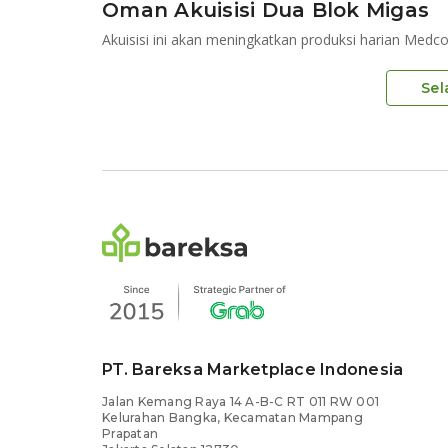
Oman Akuisisi Dua Blok Migas
Akuisisi ini akan meningkatkan produksi harian Me
Sel
PT. Bareksa Marketplace Indonesia
Jalan Kemang Raya 14 A-B-C RT 011 RW 001
Kelurahan Bangka, Kecamatan Mampang
Prapatan