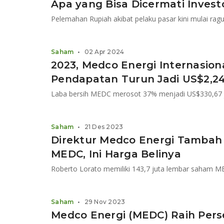
Apa yang Bisa Dicermati Invest
Saham
•
02 Apr 2024
2023, Medco Energi Internasion
Pendapatan Turun Jadi US$2,24 
Saham
•
21 Des 2023
Direktur Medco Energi Tambah
MEDC, Ini Harga Belinya
Saham
•
29 Nov 2023
Medco Energi (MEDC) Raih Pers