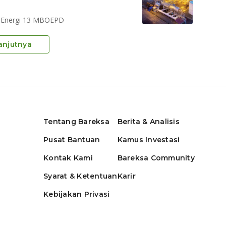
dcoEnergi 13 MBOEPD
anjutnya
Tentang Bareksa
Berita & Analisis
Pusat Bantuan
Kamus Investasi
Kontak Kami
Bareksa Community
Syarat & Ketentuan
Karir
Kebijakan Privasi