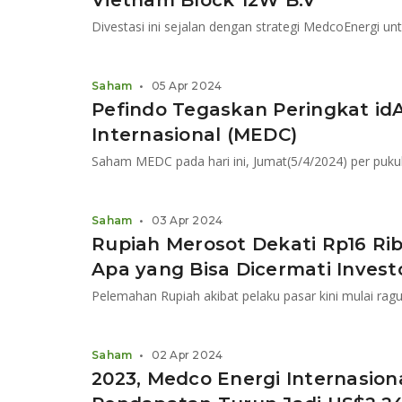
Vietnam Block 12W B.V
Saham
•
05 Apr 2024
Pefindo Tegaskan Peringkat id
Internasional (MEDC)
Saham
•
03 Apr 2024
Rupiah Merosot Dekati Rp16 Ri
Apa yang Bisa Dicermati Invest
Saham
•
02 Apr 2024
2023, Medco Energi Internasion