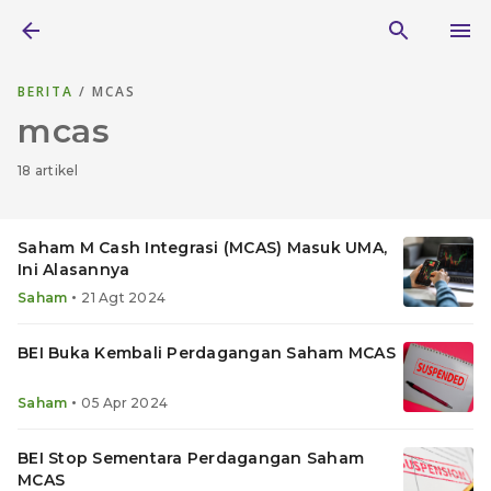
BERITA
/ MCAS
mcas
18 artikel
Saham M Cash Integrasi (MCAS) Masuk UMA,
Ini Alasannya
•
Saham
21 Agt 2024
BEI Buka Kembali Perdagangan Saham MCAS
•
Saham
05 Apr 2024
BEI Stop Sementara Perdagangan Saham
MCAS