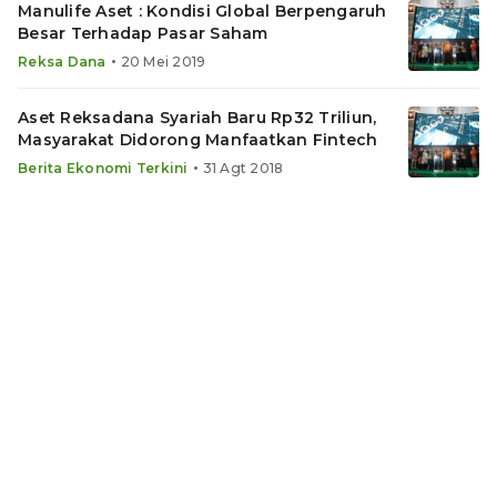
Manulife Aset : Kondisi Global Berpengaruh
Besar Terhadap Pasar Saham
•
Reksa Dana
20 Mei 2019
Aset Reksadana Syariah Baru Rp32 Triliun,
Masyarakat Didorong Manfaatkan Fintech
•
Berita Ekonomi Terkini
31 Agt 2018