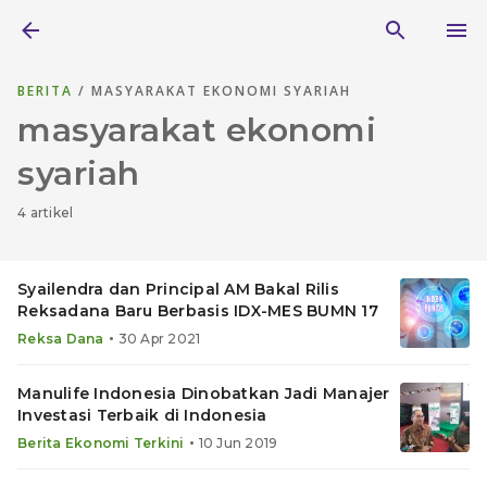
BERITA
/ MASYARAKAT EKONOMI SYARIAH
masyarakat ekonomi
syariah
4 artikel
Syailendra dan Principal AM Bakal Rilis
Reksadana Baru Berbasis IDX-MES BUMN 17
•
Reksa Dana
30 Apr 2021
Manulife Indonesia Dinobatkan Jadi Manajer
Investasi Terbaik di Indonesia
•
Berita Ekonomi Terkini
10 Jun 2019