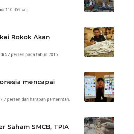
i 110.459 unit
kai Rokok Akan
jadi 57 persen pada tahun 2015
ndonesia mencapai
47,7 persen dari harapan pemerintah.
nder Saham SMCB, TPIA