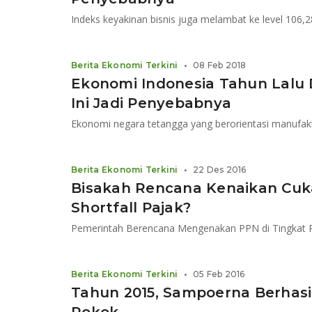
Indeks keyakinan bisnis juga melambat ke level 106,
Berita Ekonomi Terkini
•
08 Feb 2018
Ekonomi Indonesia Tahun Lalu D
Ini Jadi Penyebabnya
Ekonomi negara tetangga yang berorientasi manufaktu
Berita Ekonomi Terkini
•
22 Des 2016
Bisakah Rencana Kenaikan Cuk
Shortfall Pajak?
Pemerintah Berencana Mengenakan PPN di Tingkat
Berita Ekonomi Terkini
•
05 Feb 2016
Tahun 2015, Sampoerna Berhasil 