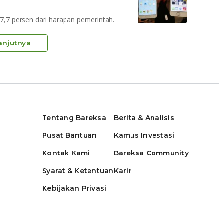
47,7 persen dari harapan pemerintah.
anjutnya
Tentang Bareksa
Berita & Analisis
Pusat Bantuan
Kamus Investasi
Kontak Kami
Bareksa Community
Syarat & Ketentuan
Karir
Kebijakan Privasi