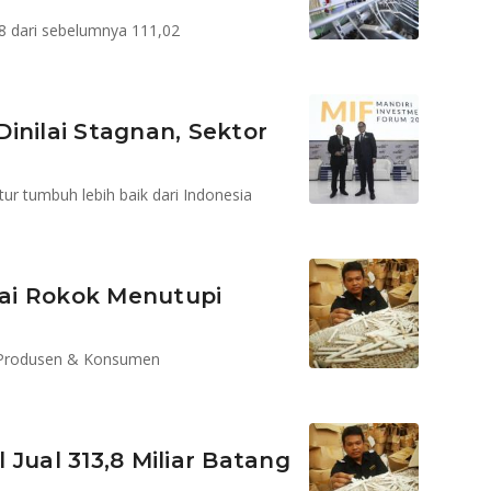
28 dari sebelumnya 111,02
inilai Stagnan, Sektor
r tumbuh lebih baik dari Indonesia
ai Rokok Menutupi
 Produsen & Konsumen
Jual 313,8 Miliar Batang