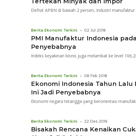
Tertekan Minyak dan Impor
Berita Ekonomi Terkini
•
02 Jul 2018
PMI Manufaktur Indonesia pada
Penyebabnya
Indeks keyakinan bisnis juga melambat ke level 106,
Berita Ekonomi Terkini
•
08 Feb 2018
Ekonomi Indonesia Tahun Lalu D
Ini Jadi Penyebabnya
Ekonomi negara tetangga yang berorientasi manufaktu
Berita Ekonomi Terkini
•
22 Des 2016
Bisakah Rencana Kenaikan Cuk