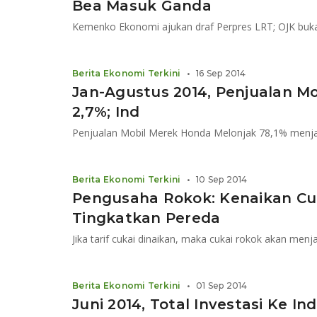
Bea Masuk Ganda
Berita Ekonomi Terkini
•
16 Sep 2014
Jan-Agustus 2014, Penjualan Mo
2,7%; Ind
Penjualan Mobil Merek Honda Melonjak 78,1% menjad
Berita Ekonomi Terkini
•
10 Sep 2014
Pengusaha Rokok: Kenaikan Cu
Tingkatkan Pereda
Jika tarif cukai dinaikan, maka cukai rokok akan men
Berita Ekonomi Terkini
•
01 Sep 2014
Juni 2014, Total Investasi Ke I