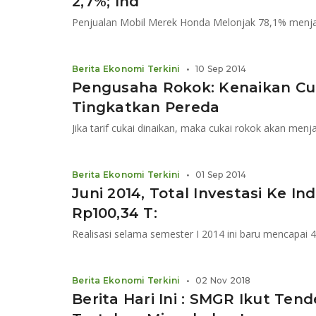
2,7%; Ind
Penjualan Mobil Merek Honda Melonjak 78,1% menjad
Berita Ekonomi Terkini
•
10 Sep 2014
Pengusaha Rokok: Kenaikan Cu
Tingkatkan Pereda
Jika tarif cukai dinaikan, maka cukai rokok akan men
Berita Ekonomi Terkini
•
01 Sep 2014
Juni 2014, Total Investasi Ke I
Rp100,34 T:
Realisasi selama semester I 2014 ini baru mencapai 
Berita Ekonomi Terkini
•
02 Nov 2018
Berita Hari Ini : SMGR Ikut Te