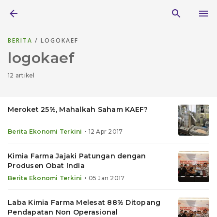
BERITA
/ LOGOKAEF
logokaef
12 artikel
Meroket 25%, Mahalkah Saham KAEF?
•
Berita Ekonomi Terkini
12 Apr 2017
Kimia Farma Jajaki Patungan dengan
Produsen Obat India
•
Berita Ekonomi Terkini
05 Jan 2017
Laba Kimia Farma Melesat 88% Ditopang
Pendapatan Non Operasional