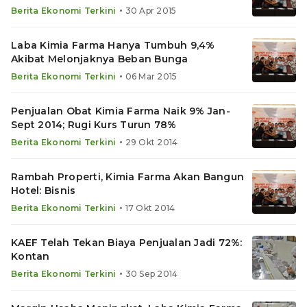
•
Berita Ekonomi Terkini
30 Apr 2015
Laba Kimia Farma Hanya Tumbuh 9,4%
Akibat Melonjaknya Beban Bunga
•
Berita Ekonomi Terkini
06 Mar 2015
Penjualan Obat Kimia Farma Naik 9% Jan-
Sept 2014; Rugi Kurs Turun 78%
•
Berita Ekonomi Terkini
29 Okt 2014
Rambah Properti, Kimia Farma Akan Bangun
Hotel: Bisnis
•
Berita Ekonomi Terkini
17 Okt 2014
KAEF Telah Tekan Biaya Penjualan Jadi 72%:
Kontan
•
Berita Ekonomi Terkini
30 Sep 2014