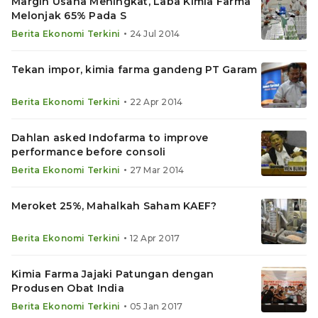
Margin Usaha Meningkat, Laba Kimia Farma
Melonjak 65% Pada S
•
Berita Ekonomi Terkini
24 Jul 2014
Tekan impor, kimia farma gandeng PT Garam
•
Berita Ekonomi Terkini
22 Apr 2014
Dahlan asked Indofarma to improve
performance before consoli
•
Berita Ekonomi Terkini
27 Mar 2014
Meroket 25%, Mahalkah Saham KAEF?
•
Berita Ekonomi Terkini
12 Apr 2017
Kimia Farma Jajaki Patungan dengan
Produsen Obat India
•
Berita Ekonomi Terkini
05 Jan 2017