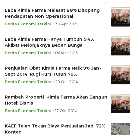
Laba Kimia Farma Melesat 88% Ditopang
Pendapatan Non Operasional
•
Berita Ekonomi Terkini
30 Apr 2015
Laba Kimia Farma Hanya Tumbuh 9,4%
Akibat Melonjaknya Beban Bunga
•
Berita Ekonomi Terkini
06 Mar 2015
Penjualan Obat Kimia Farma Naik 9% Jan-
Sept 2014; Rugi Kurs Turun 78%
•
Berita Ekonomi Terkini
29 Okt 2014
Rambah Properti, Kimia Farma Akan Bangun
Hotel: Bisnis
•
Berita Ekonomi Terkini
17 Okt 2014
KAEF Telah Tekan Biaya Penjualan Jadi 72%:
Kontan