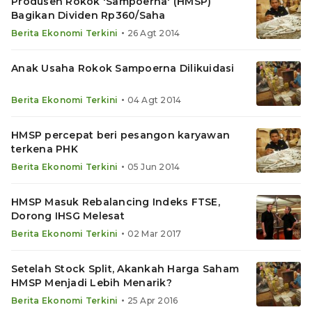
Produsen Rokok 'Sampoerna' (HMSP)
Bagikan Dividen Rp360/Saha
•
Berita Ekonomi Terkini
26 Agt 2014
Anak Usaha Rokok Sampoerna Dilikuidasi
•
Berita Ekonomi Terkini
04 Agt 2014
HMSP percepat beri pesangon karyawan
terkena PHK
•
Berita Ekonomi Terkini
05 Jun 2014
HMSP Masuk Rebalancing Indeks FTSE,
Dorong IHSG Melesat
•
Berita Ekonomi Terkini
02 Mar 2017
Setelah Stock Split, Akankah Harga Saham
HMSP Menjadi Lebih Menarik?
•
Berita Ekonomi Terkini
25 Apr 2016