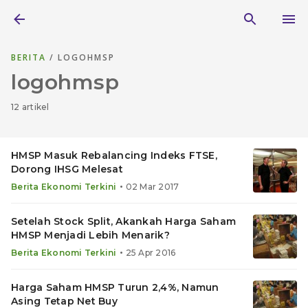
BERITA
/ LOGOHMSP
logohmsp
12 artikel
HMSP Masuk Rebalancing Indeks FTSE,
Dorong IHSG Melesat
•
Berita Ekonomi Terkini
02 Mar 2017
Setelah Stock Split, Akankah Harga Saham
HMSP Menjadi Lebih Menarik?
•
Berita Ekonomi Terkini
25 Apr 2016
Harga Saham HMSP Turun 2,4%, Namun
Asing Tetap Net Buy