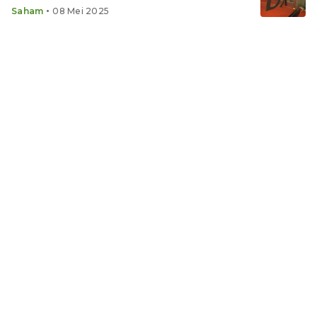
Pentingnya!
•
Saham
08 Mei 2025