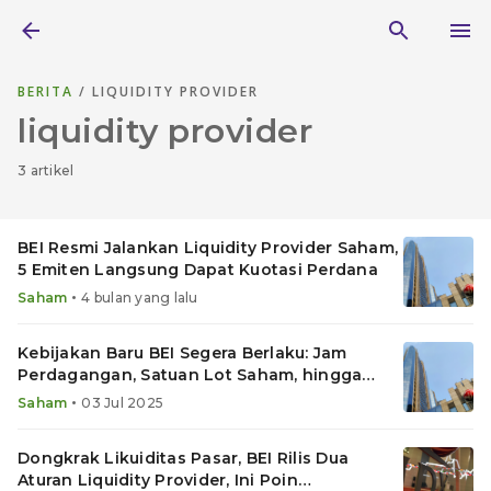
BERITA
/ LIQUIDITY PROVIDER
liquidity provider
3 artikel
BEI Resmi Jalankan Liquidity Provider Saham,
5 Emiten Langsung Dapat Kuotasi Perdana
•
Saham
4 bulan yang lalu
Kebijakan Baru BEI Segera Berlaku: Jam
Perdagangan, Satuan Lot Saham, hingga
Domisili Investor
•
Saham
03 Jul 2025
Dongkrak Likuiditas Pasar, BEI Rilis Dua
Aturan Liquidity Provider, Ini Poin