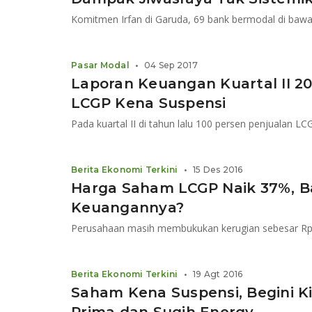
Pasar Modal
•
04 Sep 2017
Laporan Keuangan Kuartal II 2
LCGP Kena Suspensi
Berita Ekonomi Terkini
•
15 Des 2016
Harga Saham LCGP Naik 37%, B
Keuangannya?
Perusahaan masih membukukan kerugian sebesar Rp4,8
Berita Ekonomi Terkini
•
19 Agt 2016
Saham Kena Suspensi, Begini K