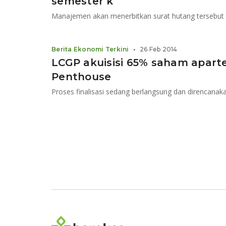
semester k
Manajemen akan menerbitkan surat hutang tersebut 
Berita Ekonomi Terkini
•
26 Feb 2014
LCGP akuisisi 65% saham apar
Penthouse
Proses finalisasi sedang berlangsung dan direncanak