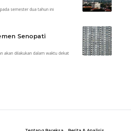
pada semester dua tahun ini
temen Senopati
an akan dilakukan dalam waktu dekat
Tentang Bareksa
Berita & Analisis