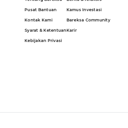
Pusat Bantuan
Kamus Investasi
Kontak Kami
Bareksa Community
Syarat & Ketentuan
Karir
Kebijakan Privasi