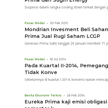
Prima dan Sugih Energy
Pasar Modal
•
05 Feb 2015
Mondrian Invesment Beli Saham
Prima Jual Rugi Saham LCGP
Pasar Modal
•
18 Jul 2014
Pada Kuartal II-2014, Pemegan
Tidak Konve
Sebelumnya di kuartal I-2014, konversi waran mencap
Berita Ekonomi Terkini
•
26 Feb 2014
Eureka Prima kaji emisi obligasi