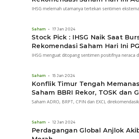
Saham
•
17 Jan 2024
Stock Pick : IHSG Naik Saat Bu
Rekomendasi Saham Hari Ini P
Saham
•
15 Jan 2024
Konflik Timur Tengah Memanas,
Saham BBRI Rekor, TOSK dan 
Saham
•
12 Jan 2024
Perdagangan Global Anjlok Aki