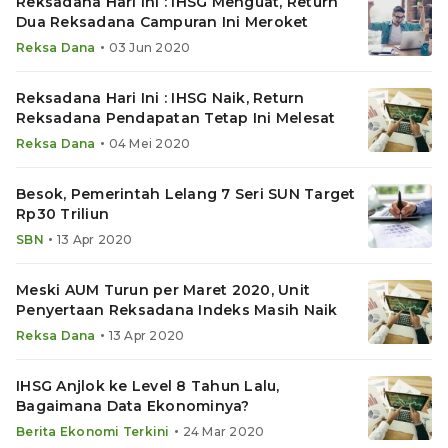
Reksadana Hari Ini : IHSG Menguat, Return
Dua Reksadana Campuran Ini Meroket
•
Reksa Dana
03 Jun 2020
Reksadana Hari Ini : IHSG Naik, Return
Reksadana Pendapatan Tetap Ini Melesat
•
Reksa Dana
04 Mei 2020
Besok, Pemerintah Lelang 7 Seri SUN Target
Rp30 Triliun
•
SBN
13 Apr 2020
Meski AUM Turun per Maret 2020, Unit
Penyertaan Reksadana Indeks Masih Naik
•
Reksa Dana
13 Apr 2020
IHSG Anjlok ke Level 8 Tahun Lalu,
Bagaimana Data Ekonominya?
•
Berita Ekonomi Terkini
24 Mar 2020