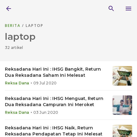
BERITA
/ LAPTOP
laptop
32 artikel
Reksadana Hari Ini : IHSG Bangkit, Return
Dua Reksadana Saham Ini Melesat
•
Reksa Dana
09 Jul 2020
Reksadana Hari Ini : IHSG Menguat, Return
Dua Reksadana Campuran Ini Meroket
•
Reksa Dana
03 Jun 2020
Reksadana Hari Ini : IHSG Naik, Return
Reksadana Pendapatan Tetap Ini Melesat