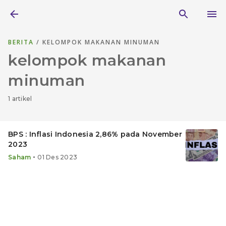
BERITA
/ KELOMPOK MAKANAN MINUMAN
kelompok makanan
minuman
1 artikel
BPS : Inflasi Indonesia 2,86% pada November
2023
•
Saham
01 Des 2023