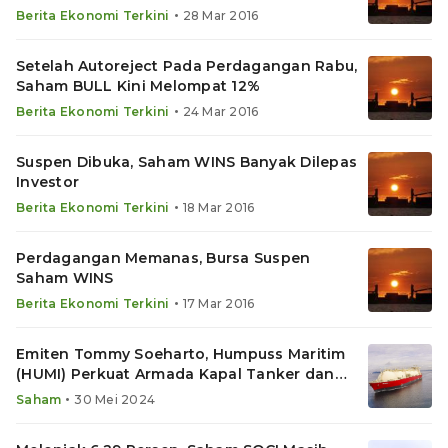
•
Berita Ekonomi Terkini
28 Mar 2016
Setelah Autoreject Pada Perdagangan Rabu,
Saham BULL Kini Melompat 12%
•
Berita Ekonomi Terkini
24 Mar 2016
Suspen Dibuka, Saham WINS Banyak Dilepas
Investor
•
Berita Ekonomi Terkini
18 Mar 2016
Perdagangan Memanas, Bursa Suspen
Saham WINS
•
Berita Ekonomi Terkini
17 Mar 2016
Emiten Tommy Soeharto, Humpuss Maritim
(HUMI) Perkuat Armada Kapal Tanker dan
Tug Boat
•
Saham
30 Mei 2024