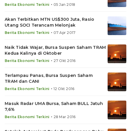
•
Berita Ekonomi Terkini
05 Jan 2018
Akan Terbitkan MTN US$300 Juta, Rasio
Utang SOCI Terancam Melonjak
•
Berita Ekonomi Terkini
07 Apr 2017
Naik Tidak Wajar, Bursa Suspen Saham TRAM
Kedua Kalinya di Oktober
•
Berita Ekonomi Terkini
27 Okt 2016
Terlampau Panas, Bursa Suspen Saham
TRAM dan CANI
•
Berita Ekonomi Terkini
12 Okt 2016
Masuk Radar UMA Bursa, Saham BULL Jatuh
7,6%
•
Berita Ekonomi Terkini
28 Mar 2016