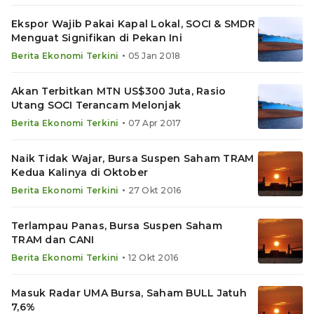
Ekspor Wajib Pakai Kapal Lokal, SOCI & SMDR
Menguat Signifikan di Pekan Ini
•
Berita Ekonomi Terkini
05 Jan 2018
Akan Terbitkan MTN US$300 Juta, Rasio
Utang SOCI Terancam Melonjak
•
Berita Ekonomi Terkini
07 Apr 2017
Naik Tidak Wajar, Bursa Suspen Saham TRAM
Kedua Kalinya di Oktober
•
Berita Ekonomi Terkini
27 Okt 2016
Terlampau Panas, Bursa Suspen Saham
TRAM dan CANI
•
Berita Ekonomi Terkini
12 Okt 2016
Masuk Radar UMA Bursa, Saham BULL Jatuh
7,6%