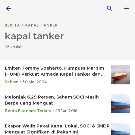
BERITA
/ KAPAL TANKER
kapal tanker
26 artikel
Emiten Tommy Soeharto, Humpuss Maritim
(HUMI) Perkuat Armada Kapal Tanker dan
Tug Boat
•
Saham
30 Mei 2024
Melonjak 6,29 Persen, Saham SOCI Masih
Berpeluang Menguat
•
Berita Ekonomi Terkini
23 Jan 2018
Ekspor Wajib Pakai Kapal Lokal, SOCI & SMDR
Menguat Signifikan di Pekan Ini