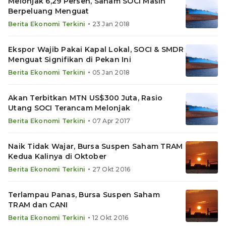
Melonjak 6,29 Persen, Saham SOCI Masih
Berpeluang Menguat
•
Berita Ekonomi Terkini
23 Jan 2018
Ekspor Wajib Pakai Kapal Lokal, SOCI & SMDR
Menguat Signifikan di Pekan Ini
•
Berita Ekonomi Terkini
05 Jan 2018
Akan Terbitkan MTN US$300 Juta, Rasio
Utang SOCI Terancam Melonjak
•
Berita Ekonomi Terkini
07 Apr 2017
Naik Tidak Wajar, Bursa Suspen Saham TRAM
Kedua Kalinya di Oktober
•
Berita Ekonomi Terkini
27 Okt 2016
Terlampau Panas, Bursa Suspen Saham
TRAM dan CANI
•
Berita Ekonomi Terkini
12 Okt 2016